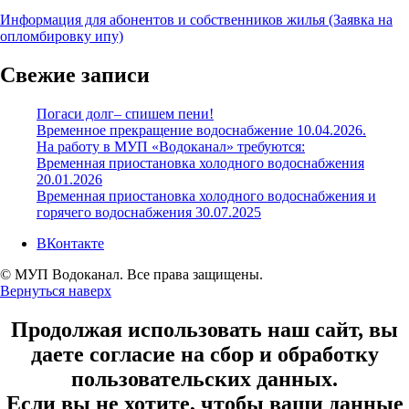
Информация для абонентов и собственников жилья (Заявка на
опломбировку ипу)
Свежие записи
Погаси долг– спишем пени!
Временное прекращение водоснабжение 10.04.2026.
На работу в МУП «Водоканал» требуются:
Временная приостановка холодного водоснабжения
20.01.2026
Временная приостановка холодного водоснабжения и
горячего водоснабжения 30.07.2025
ВКонтакте
© МУП Водоканал. Все права защищены.
Вернуться наверх
Продолжая использовать наш сайт, вы
даете согласие на сбор и обработку
пользовательских данных.
Если вы не хотите, чтобы ваши данные