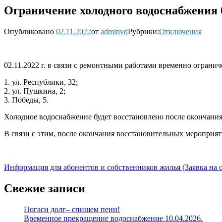
Ограничение холодного водоснабжения 0
Опубликовано
02.11.2022
от
adminvd
Рубрики:
Отключения
02.11.2022 г. в связи с ремонтными работами временно огран
1. ул. Республики, 32;
2. ул. Пушкина, 2;
3. Победы, 5.
Холодное водоснабжение будет восстановлено после окончания
В связи с этим, после окончания восстановительных мероприя
Информация для абонентов и собственников жилья (Заявка на
Свежие записи
Погаси долг– спишем пени!
Временное прекращение водоснабжение 10.04.2026.