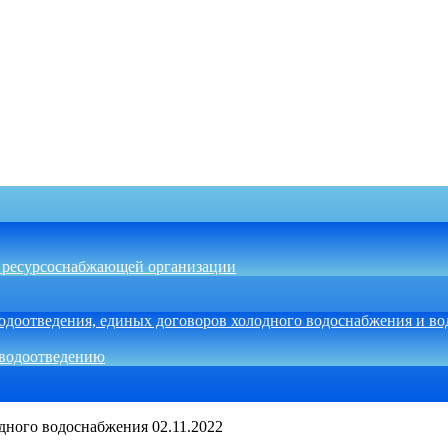
ь ресурсоснабжающей организации
одоотведения, единых договоров холодного водоснабжения и во
/водоотведению
дного водоснабжения 02.11.2022