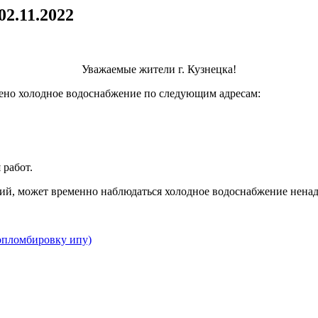
2.11.2022
Уважаемые жители г. Кузнецка!
ичено холодное водоснабжение по следующим адресам:
 работ.
тий, может временно наблюдаться холодное водоснабжение ненад
 опломбировку ипу)