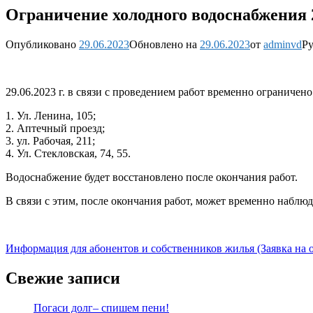
Ограничение холодного водоснабжения 2
Опубликовано
29.06.2023
Обновлено на
29.06.2023
от
adminvd
Ру
29.06.2023 г. в связи с проведением работ временно ограниче
1. Ул. Ленина, 105;
2. Аптечный проезд;
3. ул. Рабочая, 211;
4. Ул. Стекловская, 74, 55.
Водоснабжение будет восстановлено после окончания работ.
В связи с этим, после окончания работ, может временно наблю
Информация для абонентов и собственников жилья (Заявка на
Свежие записи
Погаси долг– спишем пени!