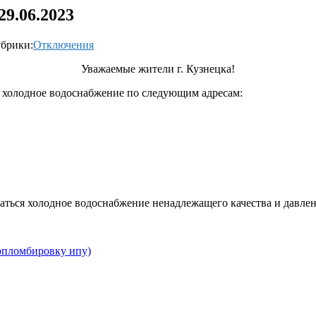
9.06.2023
брики:
Отключения
Уважаемые жители г. Кузнецка!
но холодное водоснабжение по следующим адресам:
даться холодное водоснабжение ненадлежащего качества и давлен
 опломбировку ипу)