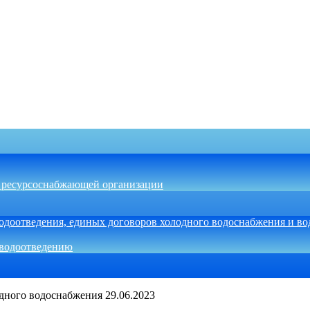
ь ресурсоснабжающей организации
одоотведения, единых договоров холодного водоснабжения и во
/водоотведению
дного водоснабжения 29.06.2023