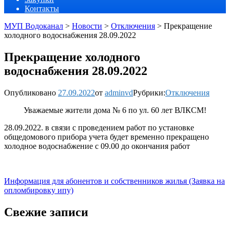
Контакты
МУП Водоканал
>
Новости
>
Отключения
>
Прекращение
холодного водоснабжения 28.09.2022
Прекращение холодного
водоснабжения 28.09.2022
Опубликовано
27.09.2022
от
adminvd
Рубрики:
Отключения
Уважаемые жители дома № 6 по ул. 60 лет ВЛКСМ!
28.09.2022. в связи с проведением работ по установке
общедомового прибора учета будет временно прекращено
холодное водоснабжение с 09.00 до окончания работ
Информация для абонентов и собственников жилья (Заявка на
опломбировку ипу)
Свежие записи