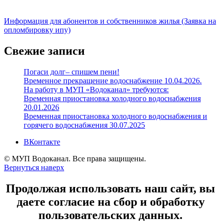
Информация для абонентов и собственников жилья (Заявка на
опломбировку ипу)
Свежие записи
Погаси долг– спишем пени!
Временное прекращение водоснабжение 10.04.2026.
На работу в МУП «Водоканал» требуются:
Временная приостановка холодного водоснабжения
20.01.2026
Временная приостановка холодного водоснабжения и
горячего водоснабжения 30.07.2025
ВКонтакте
© МУП Водоканал. Все права защищены.
Вернуться наверх
Продолжая использовать наш сайт, вы
даете согласие на сбор и обработку
пользовательских данных.