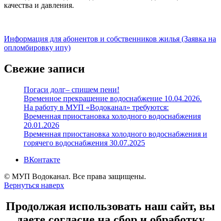
качества и давления.
Информация для абонентов и собственников жилья (Заявка на
опломбировку ипу)
Свежие записи
Погаси долг– спишем пени!
Временное прекращение водоснабжение 10.04.2026.
На работу в МУП «Водоканал» требуются:
Временная приостановка холодного водоснабжения
20.01.2026
Временная приостановка холодного водоснабжения и
горячего водоснабжения 30.07.2025
ВКонтакте
© МУП Водоканал. Все права защищены.
Вернуться наверх
Продолжая использовать наш сайт, вы
даете согласие на сбор и обработку